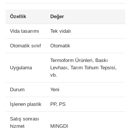
Özellik
Değer
Vida tasarımı
Tek vidalı
Otomatik sınıf
Otomatik
Termoform Ürünleri, Baskı
Uygulama
Levhası, Tarım Tohum Tepsisi,
vb.
Durum
Yeni
Evde
İşlenen plastik
PP, PS
Ürün
Satış sonrası
hizmet
MINGDI
Hakkımızda