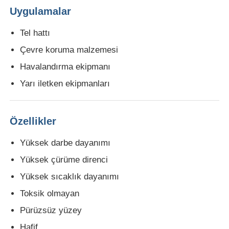
Uygulamalar
PVC Edge Banding Ekstrüzyon hattı
Tel hattı
Çevre koruma malzemesi
Rulo Kalender Makinesi
Havalandırma ekipmanı
Yarı iletken ekipmanları
Özellikler
Yüksek darbe dayanımı
Yüksek çürüme direnci
Yüksek sıcaklık dayanımı
Toksik olmayan
Pürüzsüz yüzey
Hafif