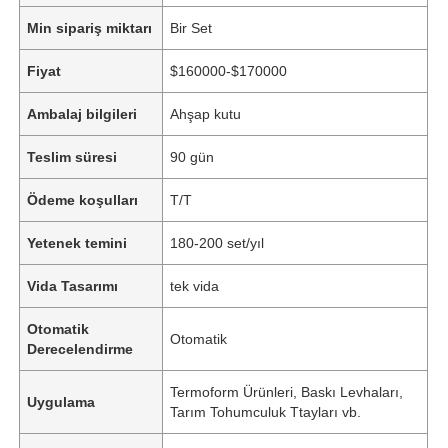
Min sipariş miktarı
Bir Set
Fiyat
$160000-$170000
Ambalaj bilgileri
Ahşap kutu
Teslim süresi
90 gün
Ödeme koşulları
T/T
Yetenek temini
180-200 set/yıl
Vida Tasarımı
tek vida
Otomatik
Otomatik
Derecelendirme
Termoform Ürünleri, Baskı Levhaları,
Uygulama
Tarım Tohumculuk Ttayları vb.