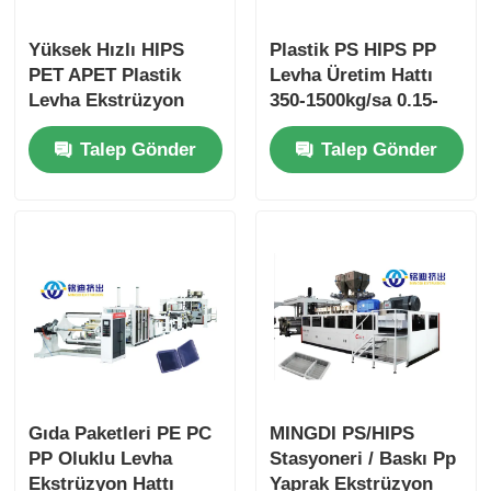
Yüksek Hızlı HIPS
Plastik PS HIPS PP
PET APET Plastik
Levha Üretim Hattı
Levha Ekstrüzyon
350-1500kg/sa 0.15-
Hattı CE Onaylı
2.0mm Kalınlık
Talep Gönder
Talep Gönder
Gıda Paketleri PE PC
MINGDI PS/HIPS
PP Oluklu Levha
Stasyoneri / Baskı Pp
Ekstrüzyon Hattı
Yaprak Ekstrüzyon