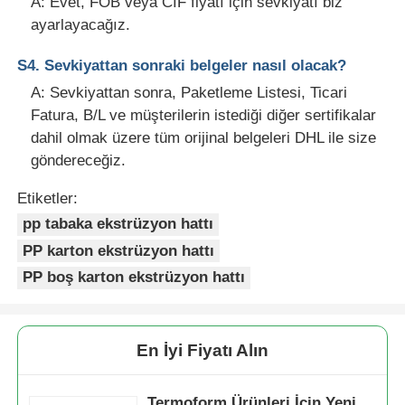
A: Evet, FOB veya CIF fiyatı için sevkiyatı biz
ayarlayacağız.
S4. Sevkiyattan sonraki belgeler nasıl olacak?
A: Sevkiyattan sonra, Paketleme Listesi, Ticari
Fatura, B/L ve müşterilerin istediği diğer sertifikalar
dahil olmak üzere tüm orijinal belgeleri DHL ile size
göndereceğiz.
Etiketler:
pp tabaka ekstrüzyon hattı
PP karton ekstrüzyon hattı
PP boş karton ekstrüzyon hattı
En İyi Fiyatı Alın
Termoform Ürünleri İçin Yeni