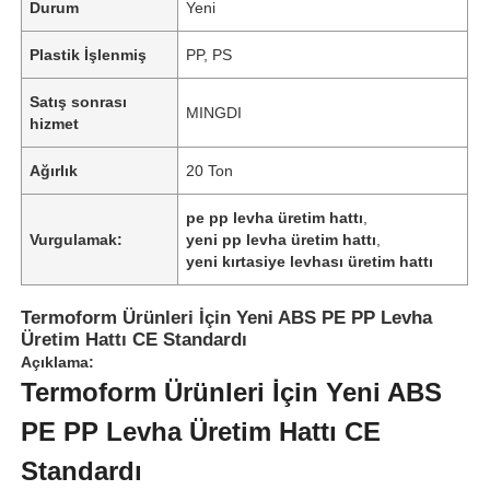
Durum
Yeni
Plastik İşlenmiş
PP, PS
Satış sonrası
MINGDI
hizmet
Ağırlık
20 Ton
pe pp levha üretim hattı
,
Vurgulamak:
yeni pp levha üretim hattı
,
yeni kırtasiye levhası üretim hattı
Termoform Ürünleri İçin Yeni ABS PE PP Levha
Üretim Hattı CE Standardı
Açıklama:
Termoform Ürünleri İçin Yeni ABS
PE PP Levha Üretim Hattı CE
Standardı