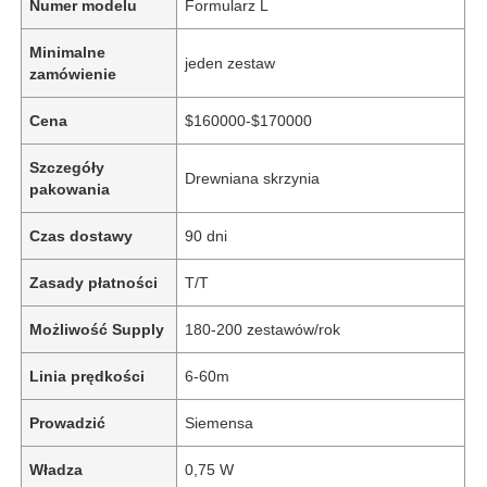
Numer modelu
Formularz L
Minimalne
jeden zestaw
zamówienie
Cena
$160000-$170000
Szczegóły
Drewniana skrzynia
pakowania
Czas dostawy
90 dni
Zasady płatności
T/T
Możliwość Supply
180-200 zestawów/rok
Linia prędkości
6-60m
Prowadzić
Siemensa
Władza
0,75 W