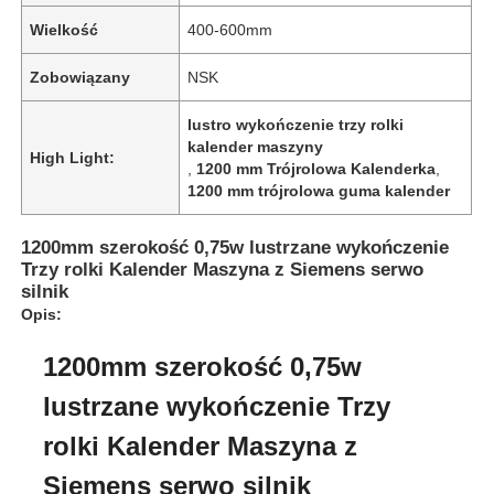
Wielkość
400-600mm
Zobowiązany
NSK
lustro wykończenie trzy rolki
kalender maszyny
High Light:
,
1200 mm Trójrolowa Kalenderka
,
1200 mm trójrolowa guma kalender
1200mm szerokość 0,75w lustrzane wykończenie
Trzy rolki Kalender Maszyna z Siemens serwo
silnik
Opis:
1200mm szerokość 0,75w
lustrzane wykończenie Trzy
rolki Kalender Maszyna z
Siemens serwo silnik