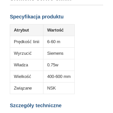
Specyfikacja produktu
Atrybut
Wartość
Prędkość linii
6-60 m
Wyrzucić
Siemens
Władza
0.75w
Wielkość
400-600 mm
Strona główna
Związane
NSK
Produkty
Szczegóły techniczne
O nas