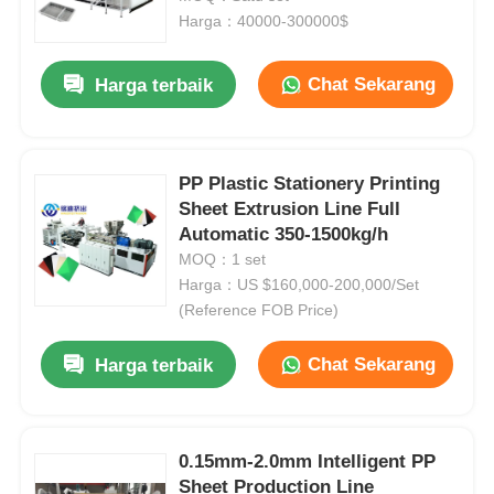
Harga：40000-300000$
Chat Sekarang
Harga terbaik
PP Plastic Stationery Printing
Sheet Extrusion Line Full
Automatic 350-1500kg/h
MOQ：1 set
Harga：US $160,000-200,000/Set
(Reference FOB Price)
Rumah
Chat Sekarang
Harga terbaik
Produk
0.15mm-2.0mm Intelligent PP
Sheet Production Line
Tentang Kami