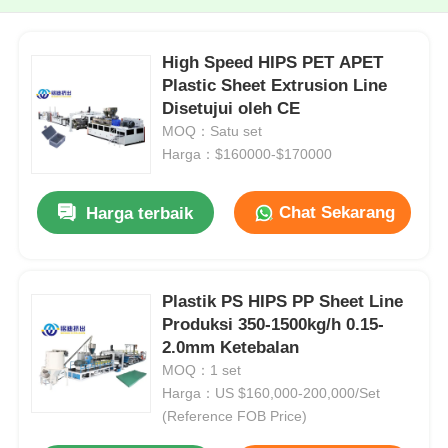
High Speed HIPS PET APET
Plastic Sheet Extrusion Line
Disetujui oleh CE
MOQ：Satu set
Harga：$160000-$170000
Chat Sekarang
Harga terbaik
Plastik PS HIPS PP Sheet Line
Produksi 350-1500kg/h 0.15-
2.0mm Ketebalan
MOQ：1 set
Harga：US $160,000-200,000/Set
(Reference FOB Price)