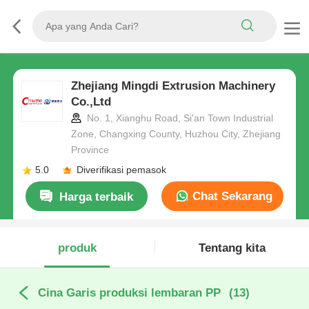
Zhejiang Mingdi Extrusion Machinery
Co.,Ltd
No. 1, Xianghu Road, Si'an Town Industrial
Zone, Changxing County, Huzhou City, Zhejiang
Province
5.0
Diverifikasi pemasok
Chat Sekarang
Harga terbaik
produk
Tentang kita
Cina Garis produksi lembaran PP
(13)