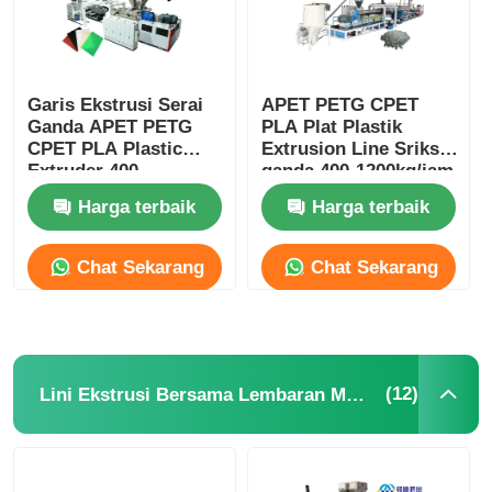
Garis Ekstrusi Serai
APET PETG CPET
Ganda APET PETG
PLA Plat Plastik
CPET PLA Plastic
Extrusion Line Sriksa
Extruder 400-
ganda 400-1200kg/jam
1200kg/jam
Harga terbaik
Harga terbaik
Chat Sekarang
Chat Sekarang
(12)
Lini Ekstrusi Bersama Lembaran Multilapis