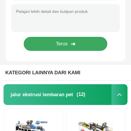
PVC Edge Banding Extrusion Line
Mesin Roll Calender
KATEGORI LAINNYA DARI KAMI
(12)
jalur ekstrusi lembaran pet