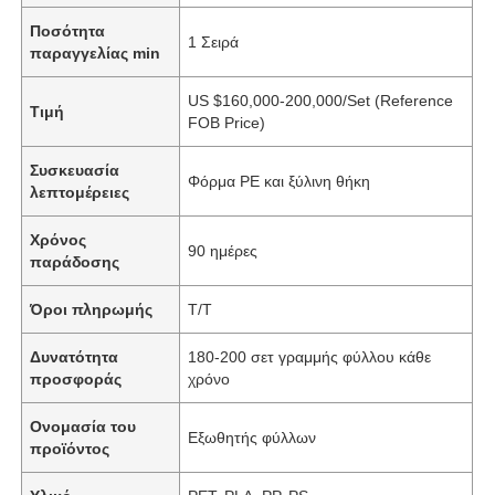
Ποσότητα
1 Σειρά
παραγγελίας min
US $160,000-200,000/Set (Reference
Τιμή
FOB Price)
Συσκευασία
Φόρμα PE και ξύλινη θήκη
λεπτομέρειες
Χρόνος
90 ημέρες
παράδοσης
Όροι πληρωμής
Τ/Τ
Δυνατότητα
180-200 σετ γραμμής φύλλου κάθε
προσφοράς
χρόνο
Ονομασία του
Εξωθητής φύλλων
προϊόντος