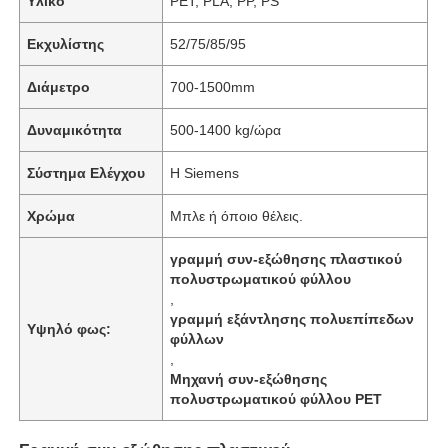
Υλικό
PET, PLA, PP, PS
Εκχυλίστης
52/75/85/95
Διάμετρο
700-1500mm
Δυναμικότητα
500-1400 kg/ώρα
Σύστημα Ελέγχου
Η Siemens
Χρώμα
Μπλε ή όποιο θέλεις.
γραμμή συν-εξώθησης πλαστικού
πολυστρωματικού φύλλου
,
γραμμή εξάντλησης πολυεπίπεδων
Υψηλό φως:
φύλλων
,
Μηχανή συν-εξώθησης
πολυστρωματικού φύλλου PET