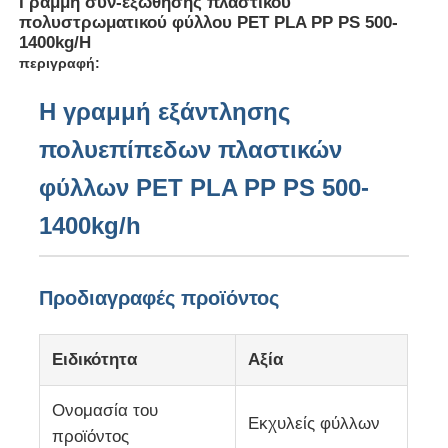
Γραμμή συν-εξώθησης πλαστικού
πολυστρωματικού φύλλου PET PLA PP PS 500-
1400kg/H
περιγραφή:
Η γραμμή εξάντλησης
πολυεπίπεδων πλαστικών
φύλλων PET PLA PP PS 500-
1400kg/h
Προδιαγραφές προϊόντος
Αρχική σελίδα
Ειδικότητα
Αξία
Προϊόντα
Ονομασία του
Εκχυλείς φύλλων
προϊόντος
Σχετικά με εμάς