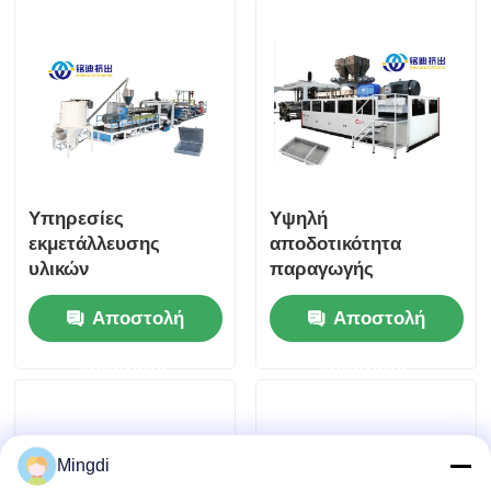
χρώμα
Υπηρεσίες
Υψηλή
εκμετάλλευσης
αποδοτικότητα
υλικών
παραγωγής
Αποστολή
Αποστολή
ερώτησης
ερώτησης
Mingdi