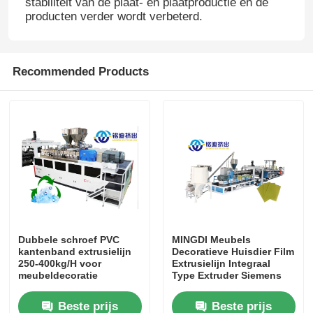
stabiliteit van de plaat- en plaatproductie en de
producten verder wordt verbeterd.
Recommended Products
Dubbele schroef PVC
MINGDI Meubels
kantenband extrusielijn
Decoratieve Huisdier Film
250-400kg/H voor
Extrusielijn Integraal
meubeldecoratie
Type Extruder Siemens
Besturing
Beste prijs
Beste prijs