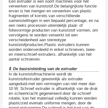
Een extruder is een soort machines voor het
verwerken van kunststof.De belangrijkste functie
ervan is het mengen en verwerken van plastic
fragmenten of korrels van verschillende
samenstellingen in een bepaald percentage, en na
een reeks processen uiteindelijk plaat- of
folievormige producten van kunststof vormen, om
vervolgens te worden verwerkt tot een
verscheidenheid aan stereotype
kunststofproducten.Plastic extruders kunnen
worden onderverdeeld in enkel schroeven, twee-
en meerschroef-extruders, afhankelijk van het
aantal schroeven.
Ⅱ. De basisinleiding van de extruder
In de kunststofmachinerie wordt de
kunststofextruder gewoonlijk als extruder
aangeduid.met een vermogen van niet meer dan
10 W. Schroef extruder is afhankelijk van de druk
en scheerkracht gegenereerd door de schroef
rotatie, kan het materiaal volledig kunnen worden
plasticized evenals uniforme mengen, door de
mond gietvorming.De schroef is het hart van de