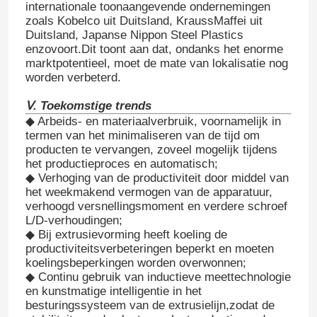
internationale toonaangevende ondernemingen
zoals Kobelco uit Duitsland, KraussMaffei uit
Duitsland, Japanse Nippon Steel Plastics
enzovoort.Dit toont aan dat, ondanks het enorme
marktpotentieel, moet de mate van lokalisatie nog
worden verbeterd.
Ⅴ. Toekomstige trends
◆ Arbeids- en materiaalverbruik, voornamelijk in
termen van het minimaliseren van de tijd om
producten te vervangen, zoveel mogelijk tijdens
het productieproces en automatisch;
◆ Verhoging van de productiviteit door middel van
het weekmakend vermogen van de apparatuur,
verhoogd versnellingsmoment en verdere schroef
L/D-verhoudingen;
◆ Bij extrusievorming heeft koeling de
productiviteitsverbeteringen beperkt en moeten
koelingsbeperkingen worden overwonnen;
◆ Continu gebruik van inductieve meettechnologie
en kunstmatige intelligentie in het
besturingssysteem van de extrusielijn,zodat de