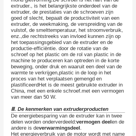
extruder., is het belangrijkste onderdeel van de
extruder, de prestaties van de schroeven zijn
goed of slecht, bepaalt de productiviteit van een
extruder, de weekmaking, de verspreiding van de
vulstof, de smelttemperatuur, het stroomverbruik,
enz.,die rechtstreeks van invloed kunnen zijn op
het toepassingsgebied van de extruder en de
productie-efficiëntie. door de rotatie van de
schroef op het plastic om de rol van plastic in de
machine te produceren kan optreden in de korte
beweging, onder druk en waaruit een deel van de
warmte te verkrijgen,plastic in de loop in het
proces van het verplaatsen gemengd en
plastificeerdHet is de meest gebruikte extruder in
China, met een enkele schroef.met een vermogen
van meer dan 50 W.
Ⅲ. De kenmerken van extruderproducten
De energiebesparing van de extruder kan in twee
delen worden onderverdeeld:
vermogen deel
en de
andere is de
verwarmingsdeel
.
Het energieverbruik van de motor wordt met name