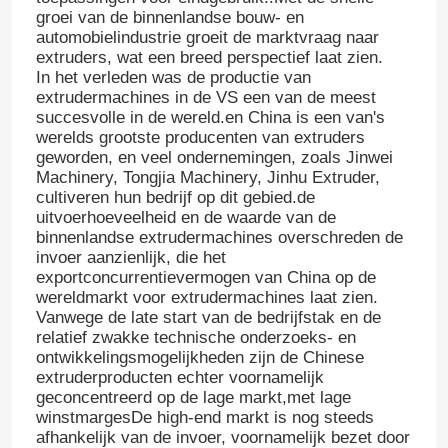
groei van de binnenlandse bouw- en
automobielindustrie groeit de marktvraag naar
extruders, wat een breed perspectief laat zien.
In het verleden was de productie van
extrudermachines in de VS een van de meest
succesvolle in de wereld.en China is een van's
werelds grootste producenten van extruders
geworden, en veel ondernemingen, zoals Jinwei
Machinery, Tongjia Machinery, Jinhu Extruder,
cultiveren hun bedrijf op dit gebied.de
uitvoerhoeveelheid en de waarde van de
binnenlandse extrudermachines overschreden de
invoer aanzienlijk, die het
exportconcurrentievermogen van China op de
wereldmarkt voor extrudermachines laat zien.
Vanwege de late start van de bedrijfstak en de
relatief zwakke technische onderzoeks- en
ontwikkelingsmogelijkheden zijn de Chinese
extruderproducten echter voornamelijk
geconcentreerd op de lage markt,met lage
winstmargesDe high-end markt is nog steeds
afhankelijk van de invoer, voornamelijk bezet door